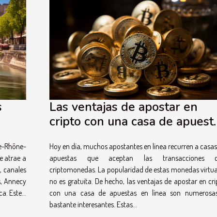
s
Las ventajas de apostar en
cripto con una casa de apuest
d de
en línea
ne-Rhône-
Hoy en día, muchos apostantes en línea recurren a casas
e atrae a
apuestas que aceptan las transacciones 
, canales
criptomonedas. La popularidad de estas monedas virtua
s, Annecy
no es gratuita. De hecho, las ventajas de apostar en cri
a. Este...
con una casa de apuestas en línea son numerosa
bastante interesantes. Estas...