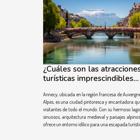
¿Cuáles son las atraccione
turísticas imprescindibles
durante un viaje a la ciuda
Annecy, ubicada en la región francesa de Auverg
Annecy ?
Alpes, es una ciudad pintoresca y encantadora qu
visitantes de todo el mundo. Con su hermoso lago
sinuosos, arquitectura medieval y paisajes alpino
ofrece un entorno idílico para una escapada turístic