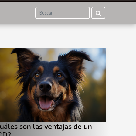
uáles son las ventajas de un
CD?