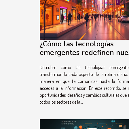
¿Cómo las tecnologías
emergentes redefinen nue
vida cotidiana?
Descubre cómo las tecnologías emergente
transformando cada aspecto de la rutina diaria,
manera en que te comunicas hasta la form
accedes a la información. En este recorrido, se 
oportunidades, desafíos y cambios culturales que 
todos los sectores de la...