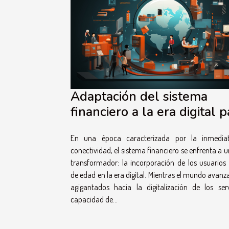
Adaptación del sistema
financiero a la era digital p
usuarios menores de edad
En una época caracterizada por la inmedia
conectividad, el sistema financiero se enfrenta a u
transformador: la incorporación de los usuario
de edad en la era digital. Mientras el mundo avanz
agigantados hacia la digitalización de los serv
capacidad de...