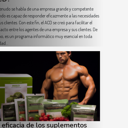
nudo se habla de una empresa grande y competente
do es capaz de responder eficazmente a las necesidades
us clientes. Con este fin, el ACD se creó para facilitar el
acto entre los agentes de una empresa y sus clientes. De
o, es un programa informático muy esencial en toda
dad...
 eficacia de los suplementos