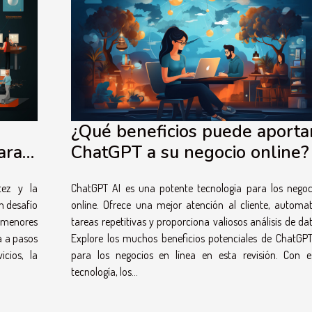
¿Qué beneficios puede aporta
ChatGPT a su negocio online?
ara
ChatGPT AI es una potente tecnología para los negoc
tez y la
online. Ofrece una mejor atención al cliente, automat
n desafío
tareas repetitivas y proporciona valiosos análisis de dat
s menores
Explore los muchos beneficios potenciales de ChatGPT
a a pasos
para los negocios en línea en esta revisión. Con e
icios, la
tecnología, los...