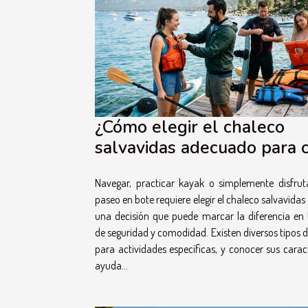
¿Cómo elegir el chaleco
salvavidas adecuado para 
actividad acuática?
Navegar, practicar kayak o simplemente disfru
paseo en bote requiere elegir el chaleco salvavidas
una decisión que puede marcar la diferencia en
de seguridad y comodidad. Existen diversos tipos 
para actividades específicas, y conocer sus caract
ayuda...