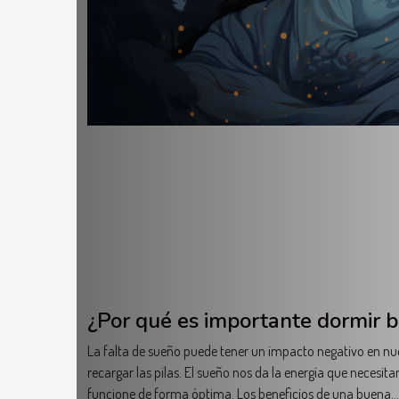
¿Por qué es importante dormir b
La falta de sueño puede tener un impacto negativo en nue
recargar las pilas. El sueño nos da la energía que necesi
funcione de forma óptima. Los beneficios de una buena...