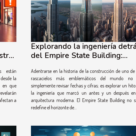
Explorando la ingeniería detr
stra
del Empire State Building:
Innovaciones y desafíos
s están
Adentrarse en la historia de la construcción de uno de 
 desde la
rascacielos más emblemáticos del mundo no
a en que
simplemente revisar fechas y cifras; es explorar un hito
revelarán
la ingeniería que marcó un antes y un después en
afectan a
arquitectura moderna. El Empire State Building no s
redefine el horizonte de...