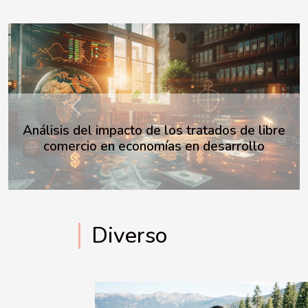
Previous
¿Por qué regalar una pirámide de orgonita ?
Diverso