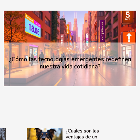
Next
Flauta de mano: ¿cómo aprender este
instrumento musical?
¿Cuáles son las
ventajas de un