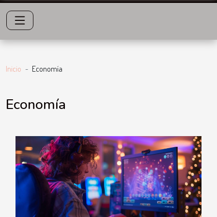
Inicio
Economía
Economía