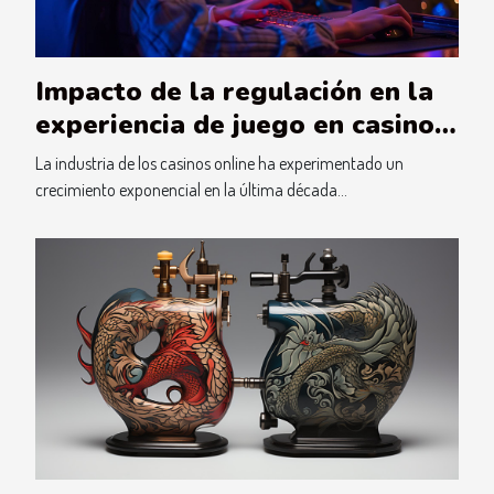
Impacto de la regulación en la
experiencia de juego en casinos
online
La industria de los casinos online ha experimentado un
crecimiento exponencial en la última década...