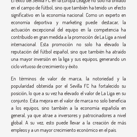
El éxito del Sevilla FC en la Europa League no solo ha brillado
en el campo de fútbol, sino que también ha tenido un efecto
significativo en la economía nacional. Como un experto en
economía deportiva y marketing puede destacar, la
actuación excepcional del equipo en la competencia ha
contribuido en gran medida a la promoción de La Liga a nivel
internacional. Esta promoción no solo ha elevado la
reputación del fútbol español, sino que también ha atraído
una mayor inversión en la liga y sus equipos, generando un
ciclo virtuoso de crecimiento y éxito.
En términos de valor de marca, la notoriedad y la
popularidad obtenida por el Sevilla FC ha fortalecido su
posición, lo que a su vez ha elevado el valor de La Liga en su
conjunto. Esta mejora en el valor de marca no solo beneficia
a los equipos, sino también a la economía española en
general, ya que atrae a inversores y patrocinadores a nivel
global. A su vez, esto puede llevar a la creación de más
empleos y a un mayor crecimiento económico en el país.