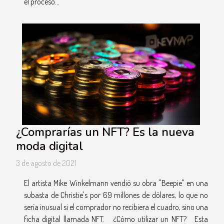
el proceso...
¿Comprarías un NFT? Es la nueva
moda digital
3 de agosto de 2021
El artista Mike Winkelmann vendió su obra "Beepie" en una
subasta de Christie's por 69 millones de dólares, lo que no
sería inusual si el comprador no recibiera el cuadro, sino una
ficha digital llamada NFT. ¿Cómo utilizar un NFT? Esta