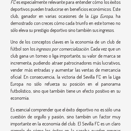
FC
es especialmente relevante para entender cómo los éxitos
deportivos pueden traducirse en beneficios económicos. Este
club, ganador en varias ocasiones de la
Liga Europa
, ha
demostrado con creces cómo cada triunfo en este torneo no
sólo eleva su prestigio deportivo sino también sus ingresos.
Uno de los conceptos claves en la economía de un club de
fútbol son los
ingresos por comercialización
. Cada vez que un
club gana un torneo o liga importante, su valor de marca se
incrementa, pudiendo atraer patrocinadores más lucrativos,
vender más entradas y aumentar las ventas de mercancía
oficial. En consecuencia, la victoria del Sevilla FC en la Liga
Europa no sólo refuerza su posición en el panorama
futbolístico, sino que también tiene un efecto positivo en su
economía.
Es esencial comprender que el éxito deportivo no es sólo una
cuestión de orgullo y pasión, sino también un factor muy
importante en la economía del club. El Sevilla FC es un claro
ejemplo de cómo los éxitos en la cancha pueden generar