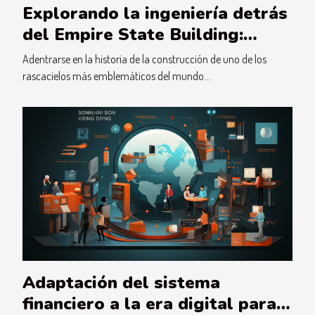
Explorando la ingeniería detrás
del Empire State Building:
Innovaciones y desafíos
Adentrarse en la historia de la construcción de uno de los
rascacielos más emblemáticos del mundo...
Adaptación del sistema
financiero a la era digital para