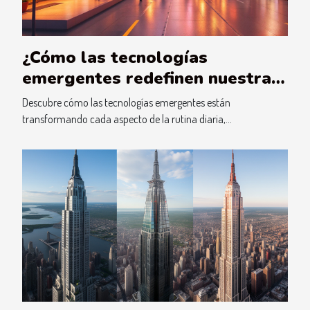
¿Cómo las tecnologías
emergentes redefinen nuestra
vida cotidiana?
Descubre cómo las tecnologías emergentes están
transformando cada aspecto de la rutina diaria,...