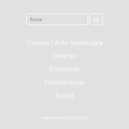
Ciencia / Alta tecnología
Diverso
Economía
Internacional
Salud
www.canarybynight.net