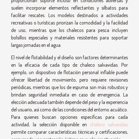
proporcionan soporte incluso en condiciones adversas y
suelen incorporar elementos reflectantes y silbatos para
facilitar rescates. Los modelos destinados a actividades
recreativas o turísticas priorizan la comodidad y la facilidad
de uso, mientras que los chalecos para pesca incluyen
bolsillos especiales y materiales resistentes para soportar
largas jornadas en el agua.
El nivel de flotabilidad y el diseño son factores determinantes
en la eficacia de cada tipo de chaleco salvavidas. Por
ejemplo, un dispositivo de flotación personal inflable puede
ofrecer libertad de movimiento, pero requiere revisiones
periódicas, mientras que los de espuma son más robustos y
brindan seguridad inmediata en caso de emergencia. La
elección adecuada también depende del peso y la experiencia
del usuario, así como de las condiciones del entorno acuático.
Para quienes buscan opciones específicas para cada
actividad, la selección disponible en
chaleco salvavidas
permite comparar características técnicas y certificaciones,