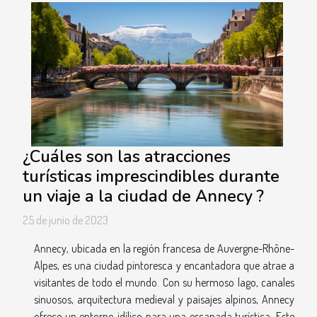
¿Cuáles son las atracciones
turísticas imprescindibles durante
un viaje a la ciudad de Annecy ?
25 de junio de 2023
Annecy, ubicada en la región francesa de Auvergne-Rhône-
Alpes, es una ciudad pintoresca y encantadora que atrae a
visitantes de todo el mundo. Con su hermoso lago, canales
sinuosos, arquitectura medieval y paisajes alpinos, Annecy
ofrece un entorno idílico para una escapada turística. Este