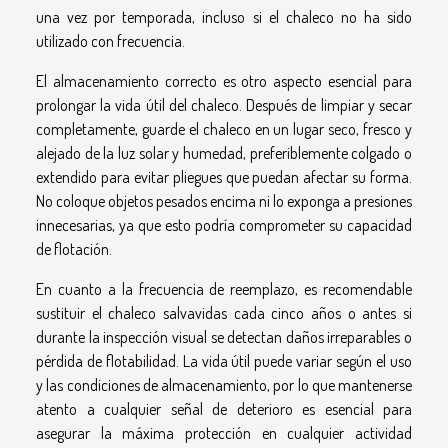
una vez por temporada, incluso si el chaleco no ha sido
utilizado con frecuencia.
El almacenamiento correcto es otro aspecto esencial para
prolongar la vida útil del chaleco. Después de limpiar y secar
completamente, guarde el chaleco en un lugar seco, fresco y
alejado de la luz solar y humedad, preferiblemente colgado o
extendido para evitar pliegues que puedan afectar su forma.
No coloque objetos pesados encima ni lo exponga a presiones
innecesarias, ya que esto podría comprometer su capacidad
de flotación.
En cuanto a la frecuencia de reemplazo, es recomendable
sustituir el chaleco salvavidas cada cinco años o antes si
durante la inspección visual se detectan daños irreparables o
pérdida de flotabilidad. La vida útil puede variar según el uso
y las condiciones de almacenamiento, por lo que mantenerse
atento a cualquier señal de deterioro es esencial para
asegurar la máxima protección en cualquier actividad