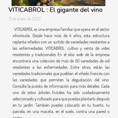
VITICABROL : El gigante del vino
31 de enero de 2023
. VITICABROL es una empresa familiar que opera en el sector
vitivinícola. Desde hace más de 4 años, esta estructura
replanta viñedos con un surtido de variedades resistentes a
las enfermedades. VITICABROL: cultivo y venta de vides
resistentes y tradicionales En el sitio web de la empresa
encontrará una colección de más de 50 variedades de vid
resistentes a las enfermedades. Entre otras, están las
variedades tradicionales que pueblan el viñedo francés con
las variedades que permiten la degustación del vino.
Consulte la puesto de información para más detalles. Cada
uno de estos árboles frutales ha sido cuidadosamente
seleccionado y cultivado para que puedas plantarlo después
en tu jardín. También puedes colocarlo en tu huerto, tu
parcela, en una maceta, en el suelo, contra una pared o
como...