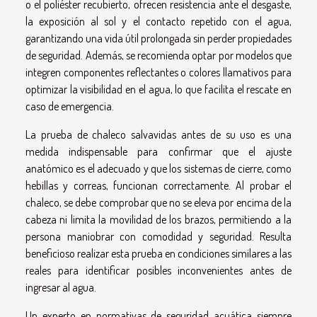
o el poliéster recubierto, ofrecen resistencia ante el desgaste,
la exposición al sol y el contacto repetido con el agua,
garantizando una vida útil prolongada sin perder propiedades
de seguridad. Además, se recomienda optar por modelos que
integren componentes reflectantes o colores llamativos para
optimizar la visibilidad en el agua, lo que facilita el rescate en
caso de emergencia.
La prueba de chaleco salvavidas antes de su uso es una
medida indispensable para confirmar que el ajuste
anatómico es el adecuado y que los sistemas de cierre, como
hebillas y correas, funcionan correctamente. Al probar el
chaleco, se debe comprobar que no se eleva por encima de la
cabeza ni limita la movilidad de los brazos, permitiendo a la
persona maniobrar con comodidad y seguridad. Resulta
beneficioso realizar esta prueba en condiciones similares a las
reales para identificar posibles inconvenientes antes de
ingresar al agua.
Un experto en normativas de seguridad acuática siempre