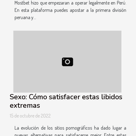
Mostbet hizo que empezaran a operar legalmente en Perú.
En esta plataforma puedes apostar a la primera división
peruana y...
Sexo: Cómo satisfacer estas libidos
extremas
15 de octubre de 2022
La evolución de los sitios pornográficos ha dado lugar a
nuevas alternativas para satisfacerse mejor. Entre estas