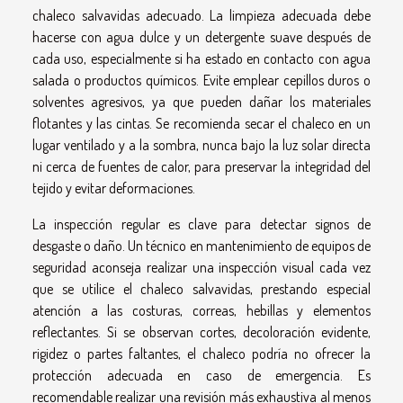
chaleco salvavidas adecuado. La limpieza adecuada debe
hacerse con agua dulce y un detergente suave después de
cada uso, especialmente si ha estado en contacto con agua
salada o productos químicos. Evite emplear cepillos duros o
solventes agresivos, ya que pueden dañar los materiales
flotantes y las cintas. Se recomienda secar el chaleco en un
lugar ventilado y a la sombra, nunca bajo la luz solar directa
ni cerca de fuentes de calor, para preservar la integridad del
tejido y evitar deformaciones.
La inspección regular es clave para detectar signos de
desgaste o daño. Un técnico en mantenimiento de equipos de
seguridad aconseja realizar una inspección visual cada vez
que se utilice el chaleco salvavidas, prestando especial
atención a las costuras, correas, hebillas y elementos
reflectantes. Si se observan cortes, decoloración evidente,
rigidez o partes faltantes, el chaleco podría no ofrecer la
protección adecuada en caso de emergencia. Es
recomendable realizar una revisión más exhaustiva al menos