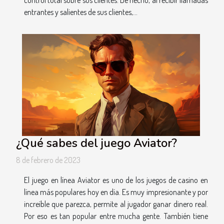
control total sobre sus clientes. De hecho, al recibir llamadas
entrantes y salientes de sus clientes,...
¿Qué sabes del juego Aviator?
8 de febrero de 2023
El juego en línea Aviator es uno de los juegos de casino en
línea más populares hoy en día. Es muy impresionante y por
increíble que parezca, permite al jugador ganar dinero real.
Por eso es tan popular entre mucha gente. También tiene